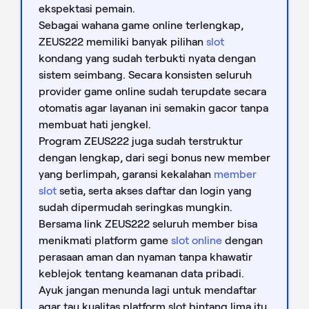
ekspektasi pemain.
Sebagai wahana game online terlengkap,
ZEUS222 memiliki banyak pilihan
slot
kondang yang sudah terbukti nyata dengan
sistem seimbang. Secara konsisten seluruh
provider game online sudah terupdate secara
otomatis agar layanan ini semakin gacor tanpa
membuat hati jengkel.
Program ZEUS222 juga sudah terstruktur
dengan lengkap, dari segi bonus new member
yang berlimpah, garansi kekalahan
member
slot
setia, serta akses daftar dan login yang
sudah dipermudah seringkas mungkin.
Bersama link ZEUS222 seluruh member bisa
menikmati platform game
slot online
dengan
perasaan aman dan nyaman tanpa khawatir
keblejok tentang keamanan data pribadi.
Ayuk jangan menunda lagi untuk mendaftar
agar tau kualitas platform slot bintang lima itu