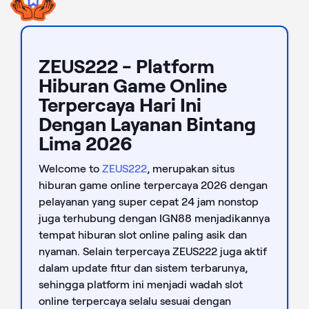
ZEUS222 - Platform
Hiburan Game Online
Terpercaya Hari Ini
Dengan Layanan Bintang
Lima 2026
Welcome to
ZEUS222
, merupakan situs
hiburan game online terpercaya 2026 dengan
pelayanan yang super cepat 24 jam nonstop
juga terhubung dengan IGN88 menjadikannya
tempat hiburan slot online paling asik dan
nyaman. Selain terpercaya ZEUS222 juga aktif
dalam update fitur dan sistem terbarunya,
sehingga platform ini menjadi wadah slot
online terpercaya selalu sesuai dengan