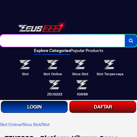
Terpercaya
Platform Hiburan Game Online Dengan Layanan Bintang Lima 2026
Terhubung Dengan IGN88 — Akses Login & Daftar Semakin Ringkas
Disukai Pro Player Slot Online Berkat Fitur & Kecepatan Berkualitas
Explore Categories
Popular Products
Slot
Slot Online
Situs Slot
Slot Terpercaya
ZEUS222
IGN88
LOGIN
DAFTAR
Slot Online
/
Situs Slot
/
Slot