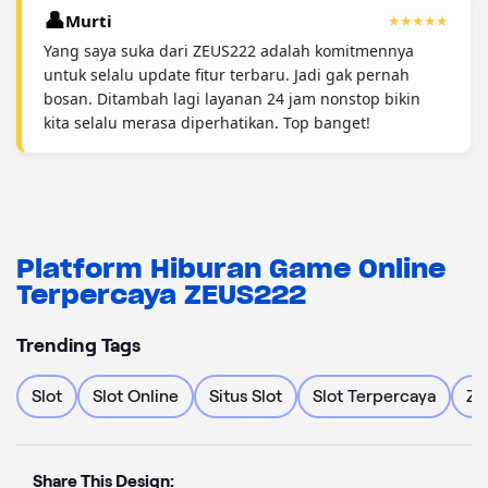
Murti
Yang saya suka dari ZEUS222 adalah komitmennya
untuk selalu update fitur terbaru. Jadi gak pernah
bosan. Ditambah lagi layanan 24 jam nonstop bikin
kita selalu merasa diperhatikan. Top banget!
Platform Hiburan Game Online
Terpercaya ZEUS222
Trending Tags
Slot
Slot Online
Situs Slot
Slot Terpercaya
ZE
Share This Design: