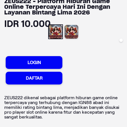
ZEUS222 - Platform Hiburan Game
Online Terpercaya Hari Ini Dengan
Layanan Bintang Lima 2026
IDR 10.000
LOGIN
DAFTAR
ZEUS222 dikenal sebagai platform hiburan game online
terpercaya yang terhubung dengan IGN88 abad ini
memiliki rating bintang lima, menjadikan banyak disukai
pro player slot online karena fitur dan kecepatan yang
sangat berkualitas.