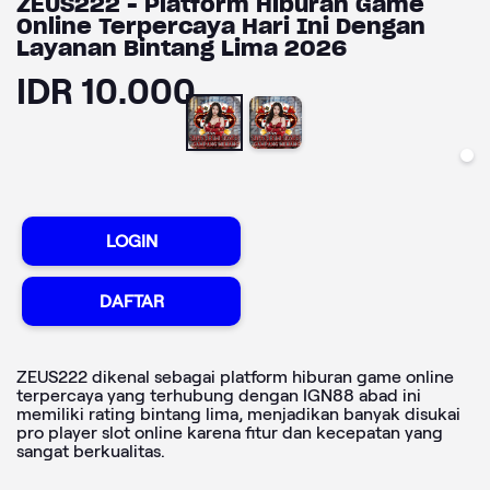
ZEUS222 - Platform Hiburan Game
Online Terpercaya Hari Ini Dengan
Layanan Bintang Lima 2026
IDR 10.000
LOGIN
DAFTAR
ZEUS222 dikenal sebagai platform hiburan game online
terpercaya yang terhubung dengan IGN88 abad ini
memiliki rating bintang lima, menjadikan banyak disukai
pro player slot online karena fitur dan kecepatan yang
sangat berkualitas.