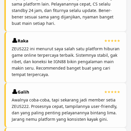
sama platform lain. Pelayanannya cepat, CS selalu
standby 24 jam, dan fiturnya selalu update. Bener-
bener sesuai sama yang dijanjikan, nyaman banget
buat main setiap hari.
Raka
ZEUS222 ini menurut saya salah satu platform hiburan
game online terpercaya terbaik. Sistemnya stabil, gak
ribet, dan koneksi ke IGN88 bikin pengalaman main
makin seru. Recommended banget buat yang cari
tempat terpercaya.
Galih
Awalnya coba-coba, tapi sekarang jadi member setia
ZEUS222. Prosesnya cepat, tampilannya user-friendly,
dan yang paling penting pelayanannya bintang lima.
Jarang nemu platform yang konsisten kayak gini.