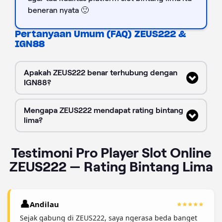
beneran nyata 🙂
Pertanyaan Umum (FAQ) ZEUS222 &
IGN88
Apakah ZEUS222 benar terhubung dengan
IGN88?
Mengapa ZEUS222 mendapat rating bintang
lima?
Testimoni Pro Player Slot Online
ZEUS222 — Rating Bintang Lima
Andilau
Sejak gabung di ZEUS222, saya ngerasa beda banget