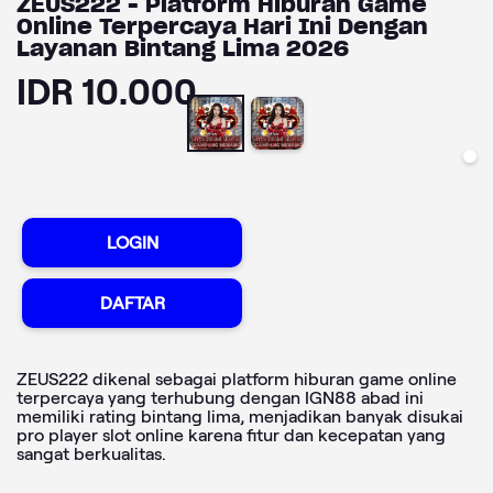
ZEUS222 - Platform Hiburan Game
Online Terpercaya Hari Ini Dengan
Layanan Bintang Lima 2026
IDR 10.000
LOGIN
DAFTAR
ZEUS222 dikenal sebagai platform hiburan game online
terpercaya yang terhubung dengan IGN88 abad ini
memiliki rating bintang lima, menjadikan banyak disukai
pro player slot online karena fitur dan kecepatan yang
sangat berkualitas.