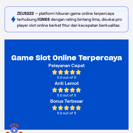
ZEUS222
— platform hiburan game online terpercaya
terhubung
IGN88
dengan rating bintang lima, disukai pro
player slot online berkat fitur dan kecepatan berkualitas.
Game Slot Online Terpercaya
Pelayanan Cepat
5.0 out of 5
Anti Lemot
5.0 out of 5
Bonus Terbesar
5.0 out of 5