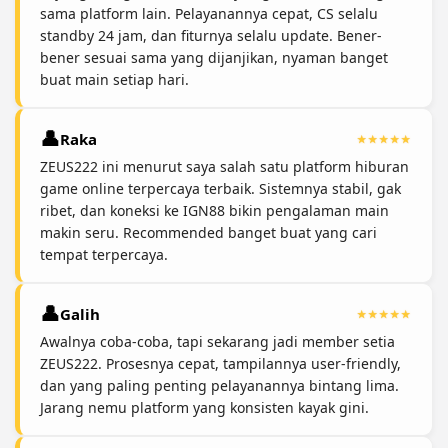
sama platform lain. Pelayanannya cepat, CS selalu
standby 24 jam, dan fiturnya selalu update. Bener-
bener sesuai sama yang dijanjikan, nyaman banget
buat main setiap hari.
Raka
ZEUS222 ini menurut saya salah satu platform hiburan
game online terpercaya terbaik. Sistemnya stabil, gak
ribet, dan koneksi ke IGN88 bikin pengalaman main
makin seru. Recommended banget buat yang cari
tempat terpercaya.
Galih
Awalnya coba-coba, tapi sekarang jadi member setia
ZEUS222. Prosesnya cepat, tampilannya user-friendly,
dan yang paling penting pelayanannya bintang lima.
Jarang nemu platform yang konsisten kayak gini.