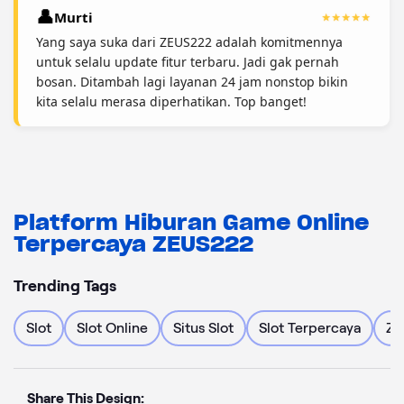
Murti
Yang saya suka dari ZEUS222 adalah komitmennya
untuk selalu update fitur terbaru. Jadi gak pernah
bosan. Ditambah lagi layanan 24 jam nonstop bikin
kita selalu merasa diperhatikan. Top banget!
Platform Hiburan Game Online
Terpercaya ZEUS222
Trending Tags
Slot
Slot Online
Situs Slot
Slot Terpercaya
ZE
Share This Design: