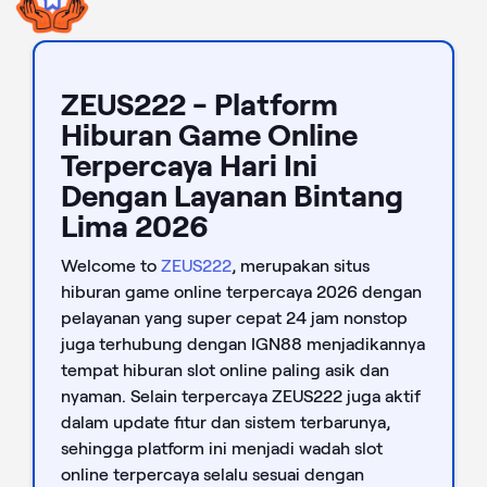
ZEUS222 - Platform
Hiburan Game Online
Terpercaya Hari Ini
Dengan Layanan Bintang
Lima 2026
Welcome to
ZEUS222
, merupakan situs
hiburan game online terpercaya 2026 dengan
pelayanan yang super cepat 24 jam nonstop
juga terhubung dengan IGN88 menjadikannya
tempat hiburan slot online paling asik dan
nyaman. Selain terpercaya ZEUS222 juga aktif
dalam update fitur dan sistem terbarunya,
sehingga platform ini menjadi wadah slot
online terpercaya selalu sesuai dengan