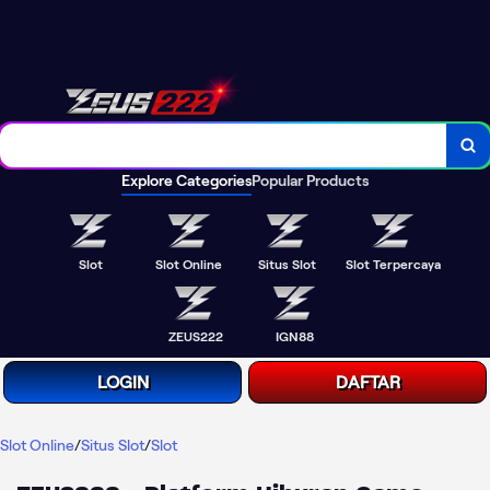
Terhubung Dengan IGN88 — Akses Login & Daftar Semakin Ringkas
Disukai Pro Player Slot Online Berkat Fitur & Kecepatan Berkualitas
Explore Categories
Popular Products
Slot
Slot Online
Situs Slot
Slot Terpercaya
ZEUS222
IGN88
LOGIN
DAFTAR
Slot Online
/
Situs Slot
/
Slot