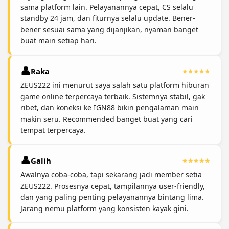
sama platform lain. Pelayanannya cepat, CS selalu
standby 24 jam, dan fiturnya selalu update. Bener-
bener sesuai sama yang dijanjikan, nyaman banget
buat main setiap hari.
Raka
ZEUS222 ini menurut saya salah satu platform hiburan
game online terpercaya terbaik. Sistemnya stabil, gak
ribet, dan koneksi ke IGN88 bikin pengalaman main
makin seru. Recommended banget buat yang cari
tempat terpercaya.
Galih
Awalnya coba-coba, tapi sekarang jadi member setia
ZEUS222. Prosesnya cepat, tampilannya user-friendly,
dan yang paling penting pelayanannya bintang lima.
Jarang nemu platform yang konsisten kayak gini.