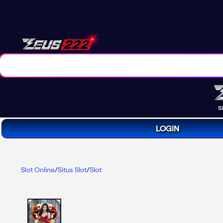
Terhubung Dengan IGN88 — Akses Login & Daftar Semakin 
Disukai Pro Player Slot Online Berkat Fitur & Kecepatan Berk
S
LOGIN
Slot Online
/
Situs Slot
/
Slot