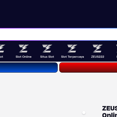
Ringkas
ualitas
lot
Slot Online
Situs Slot
Slot Terpercaya
ZEUS222
ZEU
Onli