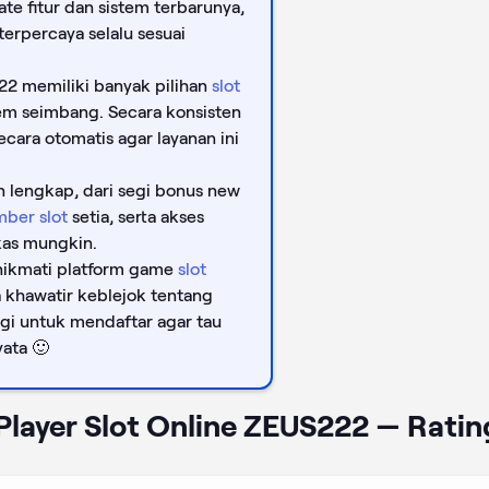
te fitur dan sistem terbarunya,
terpercaya selalu sesuai
2 memiliki banyak pilihan
slot
em seimbang. Secara konsisten
cara otomatis agar layanan ini
 lengkap, dari segi bonus new
ber slot
setia, serta akses
kas mungkin.
nikmati platform game
slot
khawatir keblejok tentang
gi untuk mendaftar agar tau
yata 🙂
Player Slot Online ZEUS222 — Rati