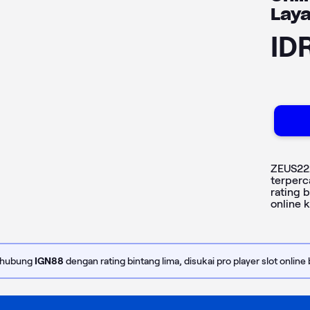
Laya
ID
ZEUS222
terperc
rating 
online 
erhubung
IGN88
dengan rating bintang lima, disukai pro player slot online