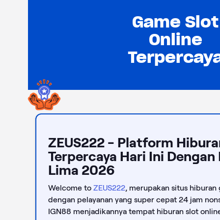
Game Slot
Online
Terpercay
ZEUS222 - Platform Hibur
Terpercaya Hari Ini Dengan
Lima 2026
Welcome to
ZEUS222
, merupakan situs hiburan
dengan pelayanan yang super cepat 24 jam non
IGN88 menjadikannya tempat hiburan slot online