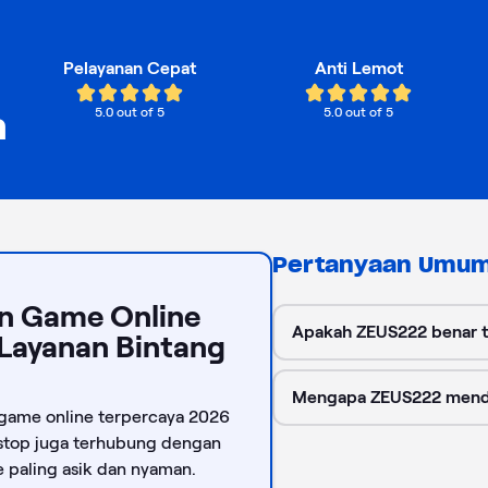
Pelayanan Cepat
Anti Lemot
a
5.0 out of 5
5.0 out of 5
Pertanyaan Umum
an Game Online
Apakah ZEUS222 benar 
 Layanan Bintang
Mengapa ZEUS222 mendap
 game online terpercaya 2026
stop juga terhubung dengan
 paling asik dan nyaman.