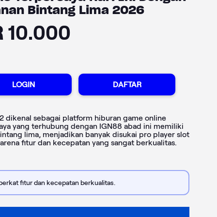
nan Bintang Lima 2026
R 10.000
LOGIN
DAFTAR
 dikenal sebagai platform hiburan game online
aya yang terhubung dengan IGN88 abad ini memiliki
bintang lima, menjadikan banyak disukai pro player slot
karena fitur dan kecepatan yang sangat berkualitas.
 berkat fitur dan kecepatan berkualitas.