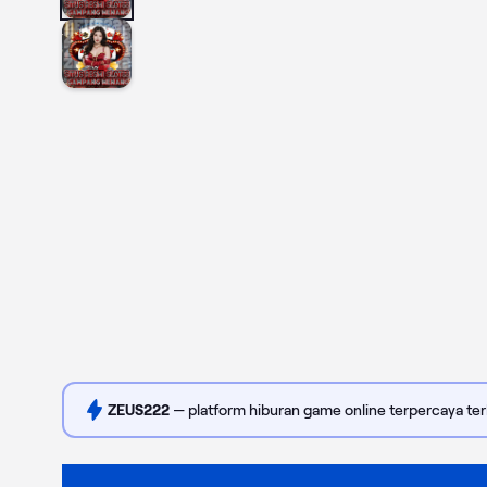
ZEUS222
— platform hiburan game online terpercaya t