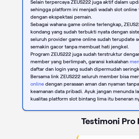
Selain terpercaya ZEUS222 juga aktif dalam upda
sehingga platform ini menjadi wadah slot online 
dengan ekspektasi pemain.
Sebagai wahana game online terlengkap, ZEUS22
kondang yang sudah terbukti nyata dengan sist
seluruh provider game online sudah terupdate se
semakin gacor tanpa membuat hati jengkel.
Program ZEUS222 juga sudah terstruktur dengan
member yang berlimpah, garansi kekalahan
mem
daftar dan login yang sudah dipermudah sering
Bersama link ZEUS222 seluruh member bisa me
online
dengan perasaan aman dan nyaman tanpa 
keamanan data pribadi. Ayuk jangan menunda la
kualitas platform slot bintang lima itu beneran n
Testimoni Pro 