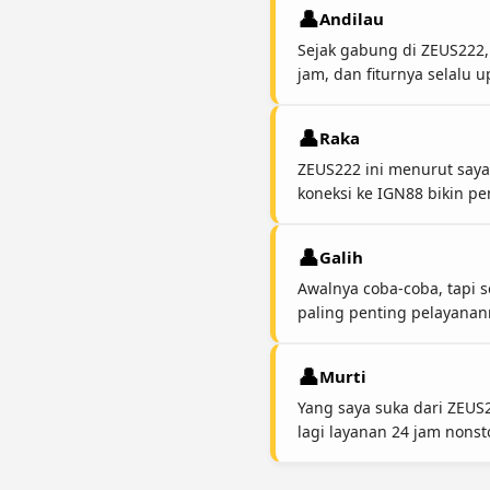
Andilau
Sejak gabung di ZEUS222,
jam, dan fiturnya selalu 
Raka
ZEUS222 ini menurut saya 
koneksi ke IGN88 bikin p
Galih
Awalnya coba-coba, tapi s
paling penting pelayanann
Murti
Yang saya suka dari ZEUS
lagi layanan 24 jam nonst