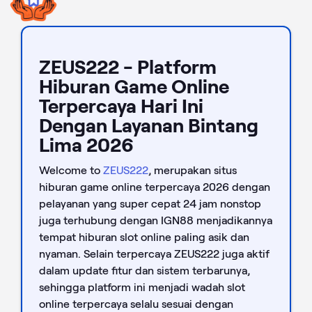
ZEUS222 - Platform
Hiburan Game Online
Terpercaya Hari Ini
Dengan Layanan Bintang
Lima 2026
Welcome to
ZEUS222
, merupakan situs
hiburan game online terpercaya 2026 dengan
pelayanan yang super cepat 24 jam nonstop
juga terhubung dengan IGN88 menjadikannya
tempat hiburan slot online paling asik dan
nyaman. Selain terpercaya ZEUS222 juga aktif
dalam update fitur dan sistem terbarunya,
sehingga platform ini menjadi wadah slot
online terpercaya selalu sesuai dengan