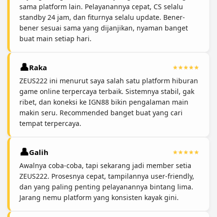
sama platform lain. Pelayanannya cepat, CS selalu
standby 24 jam, dan fiturnya selalu update. Bener-
bener sesuai sama yang dijanjikan, nyaman banget
buat main setiap hari.
Raka
ZEUS222 ini menurut saya salah satu platform hiburan
game online terpercaya terbaik. Sistemnya stabil, gak
ribet, dan koneksi ke IGN88 bikin pengalaman main
makin seru. Recommended banget buat yang cari
tempat terpercaya.
Galih
Awalnya coba-coba, tapi sekarang jadi member setia
ZEUS222. Prosesnya cepat, tampilannya user-friendly,
dan yang paling penting pelayanannya bintang lima.
Jarang nemu platform yang konsisten kayak gini.