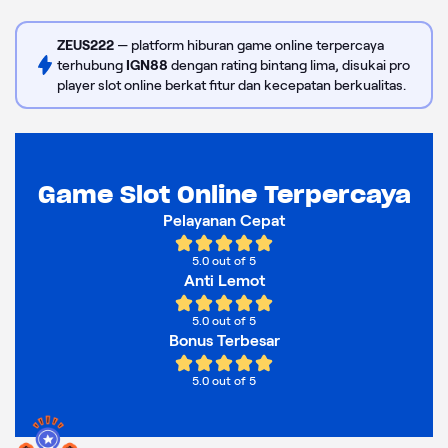
ZEUS222
— platform hiburan game online terpercaya
terhubung
IGN88
dengan rating bintang lima, disukai pro
player slot online berkat fitur dan kecepatan berkualitas.
Game Slot Online Terpercaya
Pelayanan Cepat
5.0 out of 5
Anti Lemot
5.0 out of 5
Bonus Terbesar
5.0 out of 5