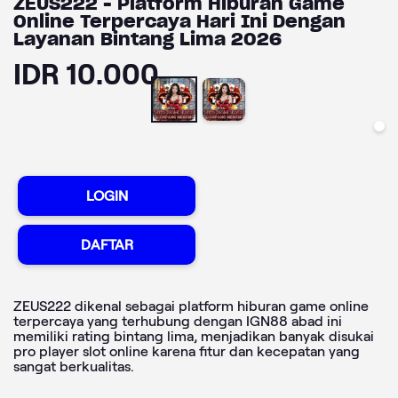
ZEUS222 - Platform Hiburan Game
Online Terpercaya Hari Ini Dengan
Layanan Bintang Lima 2026
IDR 10.000
LOGIN
DAFTAR
ZEUS222 dikenal sebagai platform hiburan game online
terpercaya yang terhubung dengan IGN88 abad ini
memiliki rating bintang lima, menjadikan banyak disukai
pro player slot online karena fitur dan kecepatan yang
sangat berkualitas.