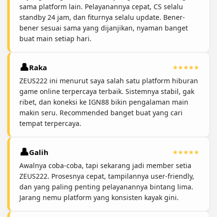
sama platform lain. Pelayanannya cepat, CS selalu
standby 24 jam, dan fiturnya selalu update. Bener-
bener sesuai sama yang dijanjikan, nyaman banget
buat main setiap hari.
Raka
ZEUS222 ini menurut saya salah satu platform hiburan
game online terpercaya terbaik. Sistemnya stabil, gak
ribet, dan koneksi ke IGN88 bikin pengalaman main
makin seru. Recommended banget buat yang cari
tempat terpercaya.
Galih
Awalnya coba-coba, tapi sekarang jadi member setia
ZEUS222. Prosesnya cepat, tampilannya user-friendly,
dan yang paling penting pelayanannya bintang lima.
Jarang nemu platform yang konsisten kayak gini.