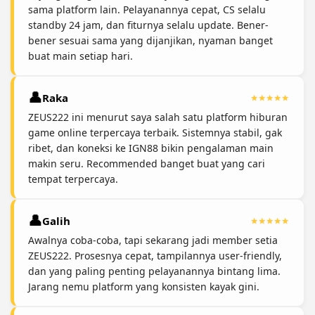
sama platform lain. Pelayanannya cepat, CS selalu
standby 24 jam, dan fiturnya selalu update. Bener-
bener sesuai sama yang dijanjikan, nyaman banget
buat main setiap hari.
Raka
ZEUS222 ini menurut saya salah satu platform hiburan
game online terpercaya terbaik. Sistemnya stabil, gak
ribet, dan koneksi ke IGN88 bikin pengalaman main
makin seru. Recommended banget buat yang cari
tempat terpercaya.
Galih
Awalnya coba-coba, tapi sekarang jadi member setia
ZEUS222. Prosesnya cepat, tampilannya user-friendly,
dan yang paling penting pelayanannya bintang lima.
Jarang nemu platform yang konsisten kayak gini.