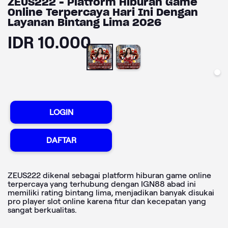
ZEUS222 - Platform Hiburan Game
Online Terpercaya Hari Ini Dengan
Layanan Bintang Lima 2026
IDR 10.000
LOGIN
DAFTAR
ZEUS222 dikenal sebagai platform hiburan game online
terpercaya yang terhubung dengan IGN88 abad ini
memiliki rating bintang lima, menjadikan banyak disukai
pro player slot online karena fitur dan kecepatan yang
sangat berkualitas.