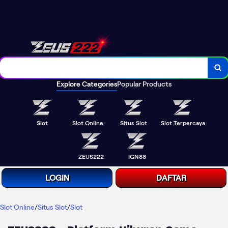
Terhubung Dengan IGN88 — Akses Login & Daftar Semakin Ringkas
Disukai Pro Player Slot Online Berkat Fitur & Kecepatan Berkualitas
Explore Categories
Popular Products
Slot
Slot Online
Situs Slot
Slot Terpercaya
ZEUS222
IGN88
LOGIN
DAFTAR
Slot Online
/
Situs Slot
/
Slot