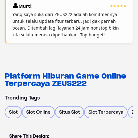
Murti
Yang saya suka dari ZEUS222 adalah komitmennya
untuk selalu update fitur terbaru. Jadi gak pernah
bosan. Ditambah lagi layanan 24 jam nonstop bikin
kita selalu merasa diperhatikan. Top banget!
Platform Hiburan Game Online
Terpercaya ZEUS222
Trending Tags
Slot
Slot Online
Situs Slot
Slot Terpercaya
ZE
Share This Design: