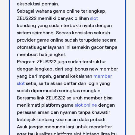
ekspektasi pemain.
Sebagai wahana game online terlengkap,
ZEUS222 memiliki banyak pilihan
slot
kondang yang sudah terbukti nyata dengan
sistem seimbang. Secara konsisten seluruh
provider game online sudah terupdate secara
otomatis agar layanan ini semakin gacor tanpa
membuat hati jengkel.
Program ZEUS222 juga sudah terstruktur
dengan lengkap, dari segi bonus new member
yang berlimpah, garansi kekalahan
member
slot
setia, serta akses daftar dan login yang
sudah dipermudah seringkas mungkin.
Bersama link ZEUS222 seluruh member bisa
menikmati platform game
slot online
dengan
perasaan aman dan nyaman tanpa khawatir
keblejok tentang keamanan data pribadi.
Ayuk jangan menunda lagi untuk mendaftar
agar tau kualitas platform slot bintang lima itu