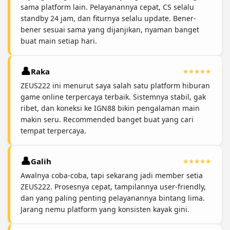
sama platform lain. Pelayanannya cepat, CS selalu
standby 24 jam, dan fiturnya selalu update. Bener-
bener sesuai sama yang dijanjikan, nyaman banget
buat main setiap hari.
Raka
ZEUS222 ini menurut saya salah satu platform hiburan
game online terpercaya terbaik. Sistemnya stabil, gak
ribet, dan koneksi ke IGN88 bikin pengalaman main
makin seru. Recommended banget buat yang cari
tempat terpercaya.
Galih
Awalnya coba-coba, tapi sekarang jadi member setia
ZEUS222. Prosesnya cepat, tampilannya user-friendly,
dan yang paling penting pelayanannya bintang lima.
Jarang nemu platform yang konsisten kayak gini.