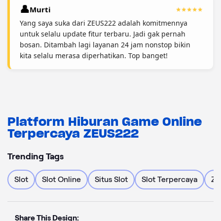
Murti
Yang saya suka dari ZEUS222 adalah komitmennya
untuk selalu update fitur terbaru. Jadi gak pernah
bosan. Ditambah lagi layanan 24 jam nonstop bikin
kita selalu merasa diperhatikan. Top banget!
Platform Hiburan Game Online
Terpercaya ZEUS222
Trending Tags
Slot
Slot Online
Situs Slot
Slot Terpercaya
ZE
Share This Design: