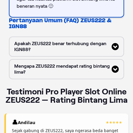
beneran nyata 🙂
Pertanyaan Umum (FAQ) ZEUS222 &
IGN88
Apakah ZEUS222 benar terhubung dengan
IGN88?
Mengapa ZEUS222 mendapat rating bintang
lima?
Testimoni Pro Player Slot Online
ZEUS222 — Rating Bintang Lima
Andilau
Sejak gabung di ZEUS222, saya ngerasa beda banget