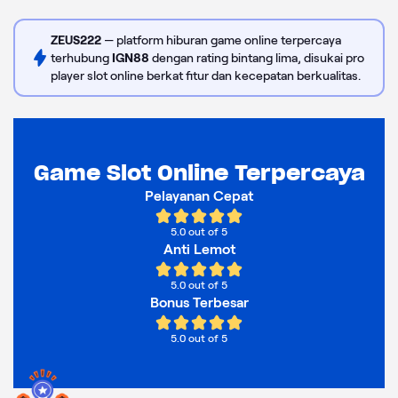
ZEUS222
— platform hiburan game online terpercaya
terhubung
IGN88
dengan rating bintang lima, disukai pro
player slot online berkat fitur dan kecepatan berkualitas.
Game Slot Online Terpercaya
Pelayanan Cepat
5.0 out of 5
Anti Lemot
5.0 out of 5
Bonus Terbesar
5.0 out of 5