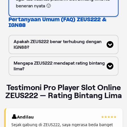
beneran nyata 🙂
Pertanyaan Umum (FAQ) ZEUS222 &
IGN88
Apakah ZEUS222 benar terhubung dengan
IGN88?
Mengapa ZEUS222 mendapat rating bintang
lima?
Testimoni Pro Player Slot Online
ZEUS222 — Rating Bintang Lima
Andilau
Sejak gabung di ZEUS222, saya ngerasa beda banget