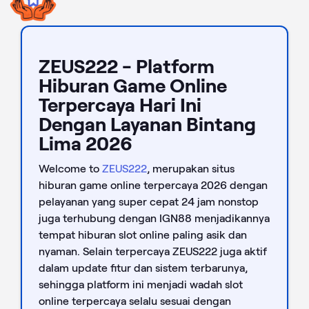
ZEUS222 - Platform
Hiburan Game Online
Terpercaya Hari Ini
Dengan Layanan Bintang
Lima 2026
Welcome to
ZEUS222
, merupakan situs
hiburan game online terpercaya 2026 dengan
pelayanan yang super cepat 24 jam nonstop
juga terhubung dengan IGN88 menjadikannya
tempat hiburan slot online paling asik dan
nyaman. Selain terpercaya ZEUS222 juga aktif
dalam update fitur dan sistem terbarunya,
sehingga platform ini menjadi wadah slot
online terpercaya selalu sesuai dengan