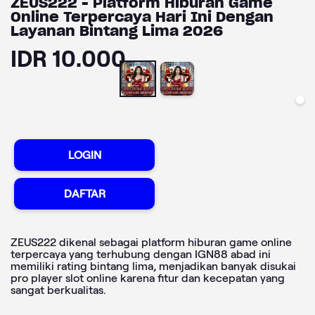
ZEUS222 - Platform Hiburan Game
Online Terpercaya Hari Ini Dengan
Layanan Bintang Lima 2026
IDR 10.000
LOGIN
DAFTAR
ZEUS222 dikenal sebagai platform hiburan game online
terpercaya yang terhubung dengan IGN88 abad ini
memiliki rating bintang lima, menjadikan banyak disukai
pro player slot online karena fitur dan kecepatan yang
sangat berkualitas.