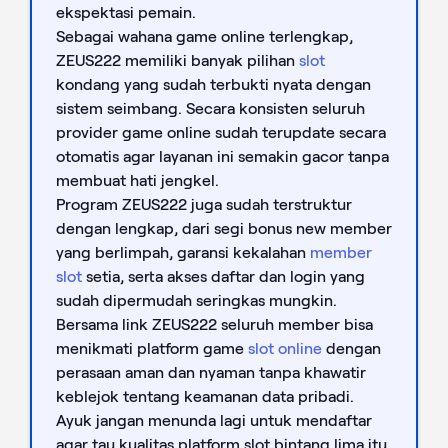
ekspektasi pemain.
Sebagai wahana game online terlengkap,
ZEUS222 memiliki banyak pilihan
slot
kondang yang sudah terbukti nyata dengan
sistem seimbang. Secara konsisten seluruh
provider game online sudah terupdate secara
otomatis agar layanan ini semakin gacor tanpa
membuat hati jengkel.
Program ZEUS222 juga sudah terstruktur
dengan lengkap, dari segi bonus new member
yang berlimpah, garansi kekalahan
member
slot
setia, serta akses daftar dan login yang
sudah dipermudah seringkas mungkin.
Bersama link ZEUS222 seluruh member bisa
menikmati platform game
slot online
dengan
perasaan aman dan nyaman tanpa khawatir
keblejok tentang keamanan data pribadi.
Ayuk jangan menunda lagi untuk mendaftar
agar tau kualitas platform slot bintang lima itu