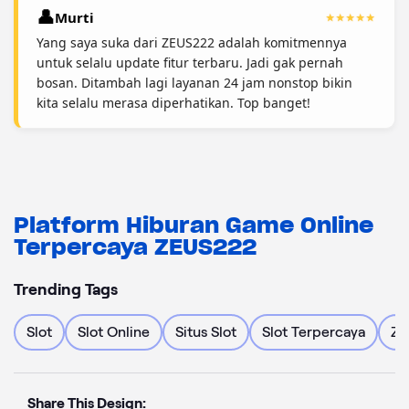
Murti
Yang saya suka dari ZEUS222 adalah komitmennya
untuk selalu update fitur terbaru. Jadi gak pernah
bosan. Ditambah lagi layanan 24 jam nonstop bikin
kita selalu merasa diperhatikan. Top banget!
Platform Hiburan Game Online
Terpercaya ZEUS222
Trending Tags
Slot
Slot Online
Situs Slot
Slot Terpercaya
ZE
Share This Design: