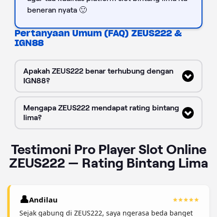
beneran nyata 🙂
Pertanyaan Umum (FAQ) ZEUS222 &
IGN88
Apakah ZEUS222 benar terhubung dengan
IGN88?
Mengapa ZEUS222 mendapat rating bintang
lima?
Testimoni Pro Player Slot Online
ZEUS222 — Rating Bintang Lima
Andilau
Sejak gabung di ZEUS222, saya ngerasa beda banget