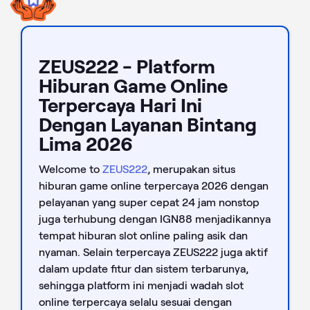
ZEUS222 - Platform
Hiburan Game Online
Terpercaya Hari Ini
Dengan Layanan Bintang
Lima 2026
Welcome to
ZEUS222
, merupakan situs
hiburan game online terpercaya 2026 dengan
pelayanan yang super cepat 24 jam nonstop
juga terhubung dengan IGN88 menjadikannya
tempat hiburan slot online paling asik dan
nyaman. Selain terpercaya ZEUS222 juga aktif
dalam update fitur dan sistem terbarunya,
sehingga platform ini menjadi wadah slot
online terpercaya selalu sesuai dengan