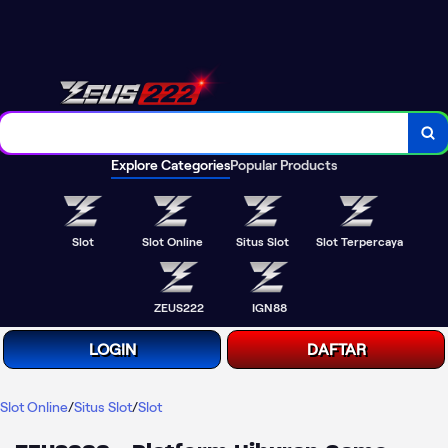
Terhubung Dengan IGN88 — Akses Login & Daftar Semakin Ringkas
Disukai Pro Player Slot Online Berkat Fitur & Kecepatan Berkualitas
Explore Categories
Popular Products
Slot
Slot Online
Situs Slot
Slot Terpercaya
ZEUS222
IGN88
LOGIN
DAFTAR
Slot Online
/
Situs Slot
/
Slot