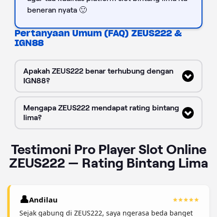
beneran nyata 🙂
Pertanyaan Umum (FAQ) ZEUS222 &
IGN88
Apakah ZEUS222 benar terhubung dengan
IGN88?
Mengapa ZEUS222 mendapat rating bintang
lima?
Testimoni Pro Player Slot Online
ZEUS222 — Rating Bintang Lima
Andilau
Sejak gabung di ZEUS222, saya ngerasa beda banget