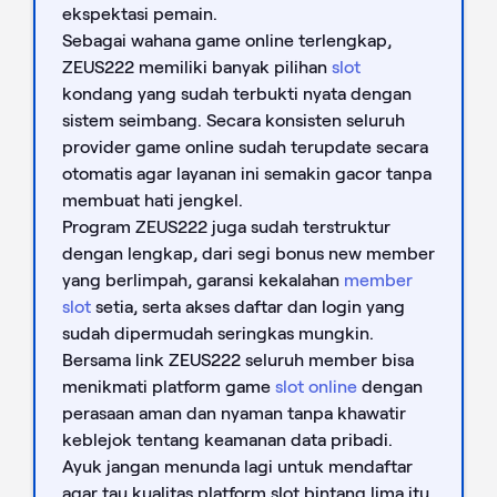
ekspektasi pemain.
Sebagai wahana game online terlengkap,
ZEUS222 memiliki banyak pilihan
slot
kondang yang sudah terbukti nyata dengan
sistem seimbang. Secara konsisten seluruh
provider game online sudah terupdate secara
otomatis agar layanan ini semakin gacor tanpa
membuat hati jengkel.
Program ZEUS222 juga sudah terstruktur
dengan lengkap, dari segi bonus new member
yang berlimpah, garansi kekalahan
member
slot
setia, serta akses daftar dan login yang
sudah dipermudah seringkas mungkin.
Bersama link ZEUS222 seluruh member bisa
menikmati platform game
slot online
dengan
perasaan aman dan nyaman tanpa khawatir
keblejok tentang keamanan data pribadi.
Ayuk jangan menunda lagi untuk mendaftar
agar tau kualitas platform slot bintang lima itu