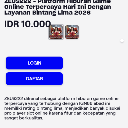
ZEUS222 - Platform Hiburan Game
Online Terpercaya Hari Ini Dengan
Layanan Bintang Lima 2026
IDR 10.000
LOGIN
DAFTAR
ZEUS222 dikenal sebagai platform hiburan game online
terpercaya yang terhubung dengan IGN88 abad ini
memiliki rating bintang lima, menjadikan banyak disukai
pro player slot online karena fitur dan kecepatan yang
sangat berkualitas.