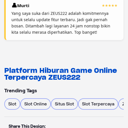
Murti
Yang saya suka dari ZEUS222 adalah komitmennya
untuk selalu update fitur terbaru. Jadi gak pernah
bosan. Ditambah lagi layanan 24 jam nonstop bikin
kita selalu merasa diperhatikan. Top banget!
Platform Hiburan Game Online
Terpercaya ZEUS222
Trending Tags
Slot
Slot Online
Situs Slot
Slot Terpercaya
ZE
Share This Design: