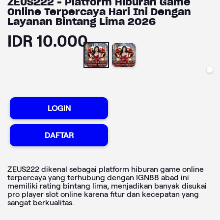
ZEUS222 - Platform Hiburan Game
Online Terpercaya Hari Ini Dengan
Layanan Bintang Lima 2026
IDR 10.000
LOGIN
DAFTAR
ZEUS222 dikenal sebagai platform hiburan game online
terpercaya yang terhubung dengan IGN88 abad ini
memiliki rating bintang lima, menjadikan banyak disukai
pro player slot online karena fitur dan kecepatan yang
sangat berkualitas.