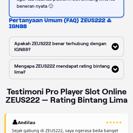
beneran nyata 🙂
Pertanyaan Umum (FAQ) ZEUS222 &
IGN88
Apakah ZEUS222 benar terhubung dengan
IGN88?
Mengapa ZEUS222 mendapat rating bintang
lima?
Testimoni Pro Player Slot Online
ZEUS222 — Rating Bintang Lima
Andilau
Sejak gabung di ZEUS222, saya ngerasa beda banget