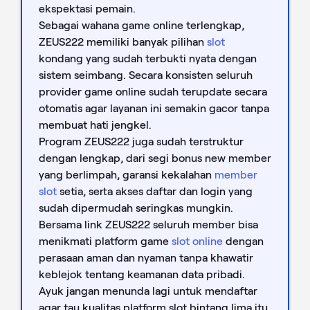
ekspektasi pemain.
Sebagai wahana game online terlengkap,
ZEUS222 memiliki banyak pilihan
slot
kondang yang sudah terbukti nyata dengan
sistem seimbang. Secara konsisten seluruh
provider game online sudah terupdate secara
otomatis agar layanan ini semakin gacor tanpa
membuat hati jengkel.
Program ZEUS222 juga sudah terstruktur
dengan lengkap, dari segi bonus new member
yang berlimpah, garansi kekalahan
member
slot
setia, serta akses daftar dan login yang
sudah dipermudah seringkas mungkin.
Bersama link ZEUS222 seluruh member bisa
menikmati platform game
slot online
dengan
perasaan aman dan nyaman tanpa khawatir
keblejok tentang keamanan data pribadi.
Ayuk jangan menunda lagi untuk mendaftar
agar tau kualitas platform slot bintang lima itu